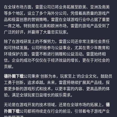
在全球市场方面，雷霆公司已将业务拓展至欧美、亚洲及南美
等多个地区，设立了多个海外分公司，凭借着高质量的游戏产
品和极富创意的营销策略，雷霆在全球游戏行业中占据了重要
一席之地。特别是在北美和欧洲市场，雷霆的游戏产品受到了
广泛的好评，并赢得了大量忠实玩家。
除了在游戏研发上的不懈努力，雷霆公司还非常注重社会责任
和可持续发展。公司积极参与公益事业，尤其在青少年教育和
环境保护方面，雷霆不断进行捐赠和公益活动。雷霆始终相
信，企业的成功不仅仅在于经济效益的增长，更在于对社会的
贡献。
德扑圈下载
公司秉承“创新为本，玩家至上”的企业文化，鼓励员
工勇于创新，追求卓越。未来，雷霆将继续扩展其产品线，探
索更多新的游戏形式和技术，以更丰富的内容、更高品质的体
验，满足全球玩家日益增长的娱乐需求。
无论是在游戏开发的技术领域，还是在全球市场的拓展上，
德
扑圈下载
公司都将持续走在行业的前沿，引领着电子游戏产业