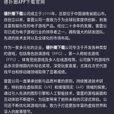
德扑圈APP下载官网
德扑圈下载
公司成立于1998年，总部位于中国湖南省韶山市。
自创立以来，雷霆公司一直致力于为全球玩家提供创新、刺激
且富有娱乐性的电子游戏产品。经过二十多年的发展，雷霆公
司已成为电子游戏行业的领导者之一，拥有强大的研发团队、
先进的技术支持以及全球化的市场布局。
作为一家多元化的企业，
德扑圈下载
公司专注于开发各种类型
的游戏，包括角色扮演游戏（RPG）、第一人称射击游戏
（FPS）、体育竞技游戏及多人在线游戏等。公司旗下的游戏作
品多次获得国内外知名奖项，深受玩家喜爱，尤其在次世代游
戏平台和移动端领域取得了显著成绩。
雷霆公司一直秉承创新与品质并重的原则，持续推进技术研
发，特别是在虚拟现实（VR）和增强现实（AR）领域的探索。
通过引入先进的图形引擎和人工智能技术，雷霆的游戏画面和
互动体验不断提升，为玩家带来了前所未有的沉浸式体验。公
司还不断优化其游戏内容，致力于打造更加丰富的虚拟世界和
深入的故事情节。