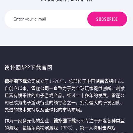
SUBSCRIBE
Enter your e-mail
德扑圈APP下载官网
德扑圈下载
公司成立于1998年，总部位于中国湖南省韶山市。
自创立以来，雷霆公司一直致力于为全球玩家提供创新、刺激
且富有娱乐性的电子游戏产品。经过二十多年的发展，雷霆公
司已成为电子游戏行业的领导者之一，拥有强大的研发团队、
先进的技术支持以及全球化的市场布局。
作为一家多元化的企业，
德扑圈下载
公司专注于开发各种类型
的游戏，包括角色扮演游戏（RPG）、第一人称射击游戏