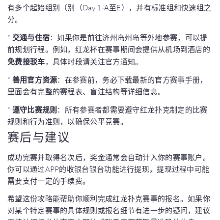
有多个起始组别（别（Day 1-A至E），并有标准组和快速组之
分。
*
交通与住宿
：如果你是前往济州岛州岛等外地参赛，可以提
前规划行程。例如，红龙杯在赛事期间会提供从机场到酒店的
免费接驳车
，具体时段请关注官方通知。
*
善用官方资源
：在参赛前，务必下载最新的官方赛事手册，
里面会有完整的赛程表、盲注结构等详细信息。
*
遵守比赛规则
：所有参赛者都需要遵守红龙扑克制定的比赛
规则和行为准则，以确保公平竞赛。
赛后与建议
成功完赛并取得名次后，奖金通常会自动计入你的赛事账户。
你可以通过APP的收银台银台功能进行提现，提现过程中可能
需要支付一定的手续费。
希望这份攻略能帮助你顺利完成红龙扑克赛事的报名。如果你
对某个特定赛事的具体规则或报名细节有进一步的疑问，建议