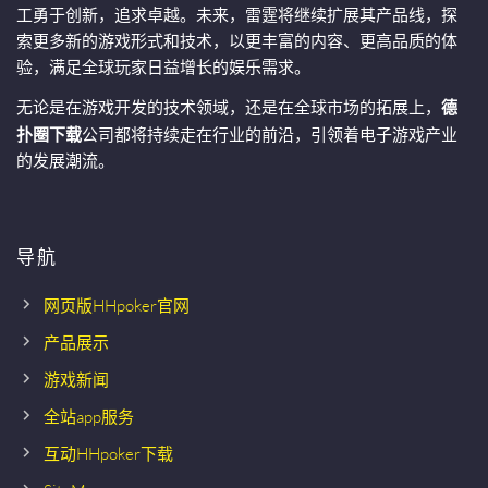
工勇于创新，追求卓越。未来，雷霆将继续扩展其产品线，探
索更多新的游戏形式和技术，以更丰富的内容、更高品质的体
验，满足全球玩家日益增长的娱乐需求。
无论是在游戏开发的技术领域，还是在全球市场的拓展上，
德
扑圈下载
公司都将持续走在行业的前沿，引领着电子游戏产业
的发展潮流。
导航
网页版HHpoker官网
产品展示
游戏新闻
全站app服务
互动HHpoker下载