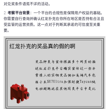
对兑奖条件语焉不详的活动。
2.
考察平台背景
：一个平台的合规性是保障用户权益的基础。
你需要自行查询并确认红龙扑克在你所在地区是否持有合法且
受监管的运营资质。这一点对于判断其承诺的可信度至关重
要。