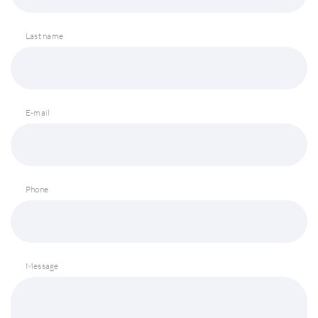
Last name
E-mail
Phone
Message