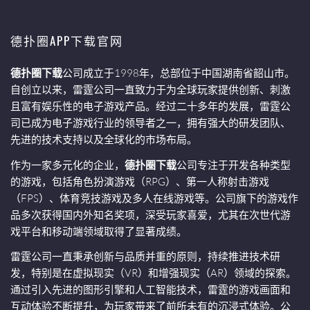
德扑圈APP下载官网
德扑圈下载
公司成立于1998年，总部位于中国湖南省韶山市。
自创立以来，雷霆公司一直致力于为全球玩家提供创新、刺激
且富有娱乐性的电子游戏产品。经过二十多年的发展，雷霆公
司已成为电子游戏行业的领导者之一，拥有强大的研发团队、
先进的技术支持以及全球化的市场布局。
作为一家多元化的企业，
德扑圈下载
公司专注于开发各种类型
的游戏，包括角色扮演游戏（RPG）、第一人称射击游戏
（FPS）、体育竞技游戏及多人在线游戏等。公司旗下的游戏作
品多次获得国内外知名奖项，深受玩家喜爱，尤其在次世代游
戏平台和移动端领域取得了显著成绩。
雷霆公司一直秉承创新与品质并重的原则，持续推进技术研
发，特别是在虚拟现实（VR）和增强现实（AR）领域的探索。
通过引入先进的图形引擎和人工智能技术，雷霆的游戏画面和
互动体验不断提升，为玩家带来了前所未有的沉浸式体验。公