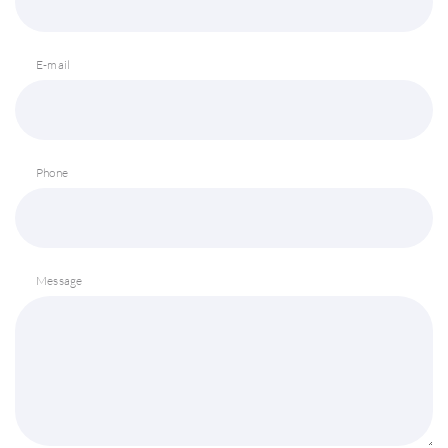
E-mail
Phone
Message