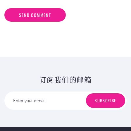
SEND COMMENT
订阅我们的邮箱
SUBSCRIBE
Enter your e-mail