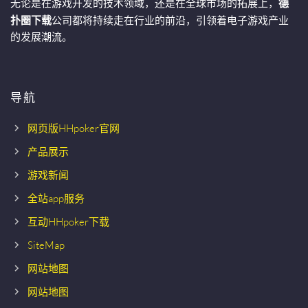
无论是在游戏开发的技术领域，还是在全球市场的拓展上，
德
扑圈下载
公司都将持续走在行业的前沿，引领着电子游戏产业
的发展潮流。
导航
网页版HHpoker官网
产品展示
游戏新闻
全站app服务
互动HHpoker下载
SiteMap
网站地图
网站地图